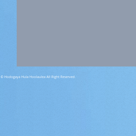
© Hodogaya Hula Hoolaulea All Right Reserved.